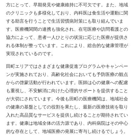
方にとって、早期発見や健康維持に不可欠です。また、地域
のクリニックも多様化しており、内科医は食生活や運動に関
する助言を行うことで生活習慣病対策にも取り組んでいま
す。医療機関間の連携も強化され、在宅医療や訪問看護との
協力によって、患者一人ひとりの状況に応じた医療が提供さ
れる体制が整っています。これにより、総合的な健康管理が
実現されているのです。
田町エリアではさまざまな健康促進プログラムやキャンペー
ンが実施されており、高齢化社会においても予防医療の観点
からの啓蒙活動が行われています。医師は心の健康への配慮
も重視し、不安解消に向けた心理的サポートを提供すること
が大切にされています。今後も田町の医療機関は、地域社会
の健康の基盤としての役割を果たし、最新の医療技術を取り
入れた高品質なサービスを提供し続けることが期待されてい
ます。健康は地域全体の活力源であり、内科病院はその中心
的な存在として、地域医療の発展に寄与し続けるでしょう。