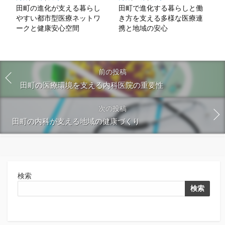
田町の進化が支える暮らし
田町で進化する暮らしと働
やすい都市型医療ネットワ
き方を支える多様な医療連
ークと健康安心空間
携と地域の安心
前の投稿
田町の医療環境を支える内科医院の重要性
次の投稿
田町の内科が支える地域の健康づくり
検索
検索