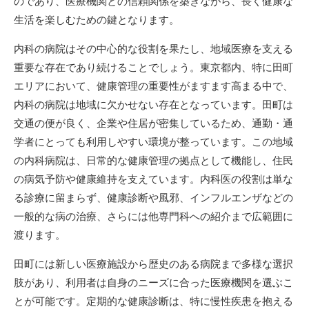
のであり、医療機関との信頼関係を築きながら、長く健康な
生活を楽しむための鍵となります。
内科の病院はその中心的な役割を果たし、地域医療を支える
重要な存在であり続けることでしょう。東京都内、特に田町
エリアにおいて、健康管理の重要性がますます高まる中で、
内科の病院は地域に欠かせない存在となっています。田町は
交通の便が良く、企業や住居が密集しているため、通勤・通
学者にとっても利用しやすい環境が整っています。この地域
の内科病院は、日常的な健康管理の拠点として機能し、住民
の病気予防や健康維持を支えています。内科医の役割は単な
る診療に留まらず、健康診断や風邪、インフルエンザなどの
一般的な病の治療、さらには他専門科への紹介まで広範囲に
渡ります。
田町には新しい医療施設から歴史のある病院まで多様な選択
肢があり、利用者は自身のニーズに合った医療機関を選ぶこ
とが可能です。定期的な健康診断は、特に慢性疾患を抱える