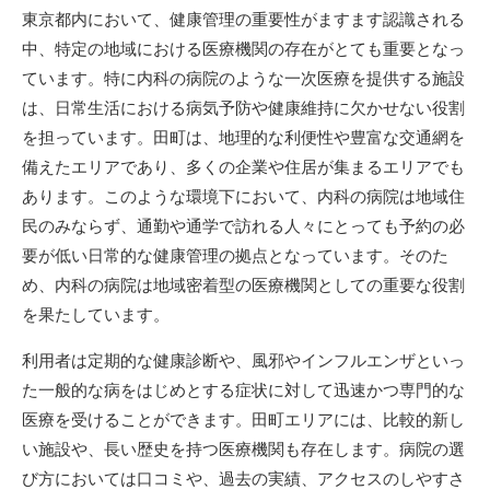
新
東京都内において、健康管理の重要性がますます認識される
日
中、特定の地域における医療機関の存在がとても重要となっ
ています。
特に内科の病院のような一次医療を提供する施設
は、日常生活における病気予防や健康維持に欠かせない役割
を担っています。田町は、地理的な利便性や豊富な交通網を
備えたエリアであり、多くの企業や住居が集まるエリアでも
あります。このような環境下において、内科の病院は地域住
民のみならず、通勤や通学で訪れる人々にとっても予約の必
要が低い日常的な健康管理の拠点となっています。そのた
め、内科の病院は地域密着型の医療機関としての重要な役割
を果たしています。
利用者は定期的な健康診断や、風邪やインフルエンザといっ
た一般的な病をはじめとする症状に対して迅速かつ専門的な
医療を受けることができます。田町エリアには、比較的新し
い施設や、長い歴史を持つ医療機関も存在します。病院の選
び方においては口コミや、過去の実績、アクセスのしやすさ