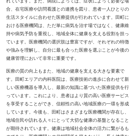
れています。また、病院によっては、症状によって必要な場
合、在宅医療や訪問看護との連携を図り、患者一人ひとりの
生活スタイルに合わせた医療提供が行われています。田町に
おける医療機関は、ただ単に病気を治す場ではなく、健康維
持や病気予防を重視し、地域全体に健康を支える役割を担っ
ています。医療機関の選択肢は豊富ですが、それぞれの特徴
や強みを理解し、自分に最も合った医療を選ぶことが今後の
健康管理において非常に重要です。
医療の質の向上もまた、地域の健康を支える大きな要素で
す。田町エリアの内科医院は、医療技術の進歩に合わせて新
しい医療機器を導入し、最新の知識に基づいた医療提供を行
っています。これにより、患者はより質の高い医療サービス
を享受することができ、信頼性の高い地域医療の一環を形成
しています。今後も、田町はさまざまな医療機関が存在し、
地域住民や訪れる人々にとって大切な健康の基盤となること
が期待されています。健康は地域社会全体の活力に繋がるも