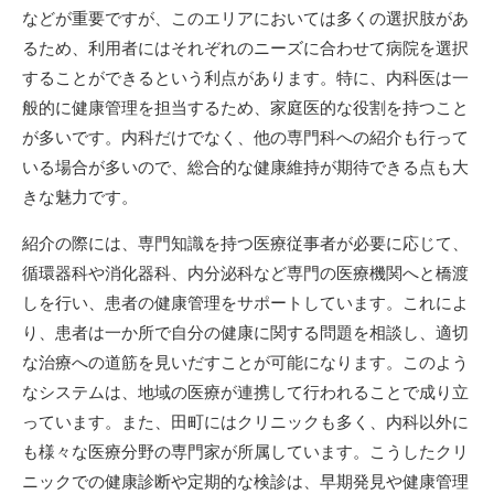
などが重要ですが、このエリアにおいては多くの選択肢があ
るため、利用者にはそれぞれのニーズに合わせて病院を選択
することができるという利点があります。特に、内科医は一
般的に健康管理を担当するため、家庭医的な役割を持つこと
が多いです。内科だけでなく、他の専門科への紹介も行って
いる場合が多いので、総合的な健康維持が期待できる点も大
きな魅力です。
紹介の際には、専門知識を持つ医療従事者が必要に応じて、
循環器科や消化器科、内分泌科など専門の医療機関へと橋渡
しを行い、患者の健康管理をサポートしています。これによ
り、患者は一か所で自分の健康に関する問題を相談し、適切
な治療への道筋を見いだすことが可能になります。このよう
なシステムは、地域の医療が連携して行われることで成り立
っています。また、田町にはクリニックも多く、内科以外に
も様々な医療分野の専門家が所属しています。こうしたクリ
ニックでの健康診断や定期的な検診は、早期発見や健康管理