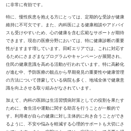
に非常に有効です。
特に、慢性疾患を抱える方にとっては、定期的な受診が健康
維持に不可欠です。また、内科医による健康相談やアドバイ
スも受けやすいため、心の健康を含む広範なサポートが期待
できます。現在の医療分野においては、特に健康診断の重要
性がますます増しています。田町エリアでは、これに対応す
るためにさまざまなプログラムやキャンペーンが展開され、
住民の健康意識を高める活動が行われています。特に高齢化
が進む中、予防医療の観点から早期発見の重要性や健康管理
の方法について啓蒙している病院も多く、地域全体で健康意
識を向上させる取り組みがなされています。
加えて、内科の医師は生活習慣病対策としての役割を果たす
ために、食生活や運動に関する助言を行うことが一般的で
す。利用者が自らの健康に対し主体的に向き合うことができ
るように、不安や悩みを軽減する心理的サポートも大切にさ