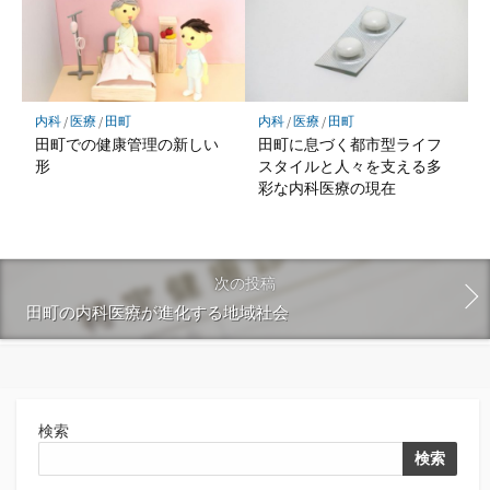
内科
/
医療
/
田町
内科
/
医療
/
田町
田町での健康管理の新しい
田町に息づく都市型ライフ
形
スタイルと人々を支える多
彩な内科医療の現在
次の投稿
田町の内科医療が進化する地域社会
検索
検索