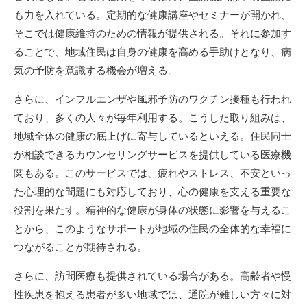
も力を入れている。定期的な健康講座やセミナーが開かれ、
そこでは健康維持のための情報が提供される。それに参加す
ることで、地域住民は自身の健康を高める手助けとなり、病
気の予防を意識する機会が増える。
さらに、インフルエンザや風邪予防のワクチン接種も行われ
ており、多くの人々が毎年利用する。こうした取り組みは、
地域全体の健康の底上げに寄与しているといえる。住民同士
が相談できるカウンセリングサービスを提供している医療機
関もある。このサービスでは、疲れやストレス、不安といっ
た心理的な問題にも対応しており、心の健康を支える重要な
役割を果たす。精神的な健康が身体の状態に影響を与えるこ
とから、このようなサポートが地域の住民の全体的な幸福に
つながることが期待される。
さらに、訪問医療も提供されている場合がある。高齢者や慢
性疾患を抱える患者が多い地域では、通院が難しい方々に対