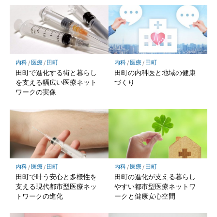
内科
/
医療
/
田町
内科
/
医療
/
田町
田町で進化する街と暮らし
田町の内科医と地域の健康
を支える幅広い医療ネット
づくり
ワークの実像
内科
/
医療
/
田町
内科
/
医療
/
田町
田町で叶う安心と多様性を
田町の進化が支える暮らし
支える現代都市型医療ネッ
やすい都市型医療ネットワ
トワークの進化
ークと健康安心空間