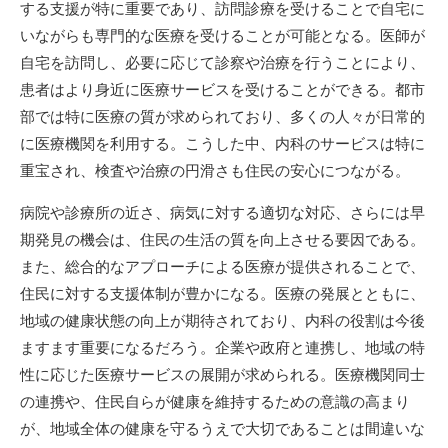
する支援が特に重要であり、訪問診療を受けることで自宅に
いながらも専門的な医療を受けることが可能となる。医師が
自宅を訪問し、必要に応じて診察や治療を行うことにより、
患者はより身近に医療サービスを受けることができる。都市
部では特に医療の質が求められており、多くの人々が日常的
に医療機関を利用する。こうした中、内科のサービスは特に
重宝され、検査や治療の円滑さも住民の安心につながる。
病院や診療所の近さ、病気に対する適切な対応、さらには早
期発見の機会は、住民の生活の質を向上させる要因である。
また、総合的なアプローチによる医療が提供されることで、
住民に対する支援体制が豊かになる。医療の発展とともに、
地域の健康状態の向上が期待されており、内科の役割は今後
ますます重要になるだろう。企業や政府と連携し、地域の特
性に応じた医療サービスの展開が求められる。医療機関同士
の連携や、住民自らが健康を維持するための意識の高まり
が、地域全体の健康を守るうえで大切であることは間違いな