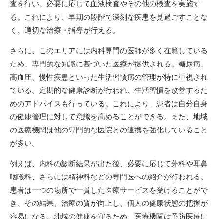
査を行い、必要に応じて血液検査やその他の検査を実施す
る。これにより、早期の段階で深刻な疾患を見過ごすことな
く、適切な治療・指導が行える。
さらに、このエリアには内科専門の医師が多く在籍している
ため、専門的な知識に基づいた医療が提供される。糖尿病、
高血圧、慢性疾患といった生活習慣病の管理が特に重視され
ている。定期的な健康診断が行われ、生活習慣を改善するた
めのアドバイスも行っている。これにより、患者は自分自身
の健康管理に対して意識を高めることができる。また、地域
の医療機関は他の専門的な医院との連携を強化していること
が多い。
例えば、内科の診断結果が出た後、必要に応じて外科や耳鼻
咽喉科、さらには精神科などの専門医への紹介が行われる。
患者は一つの場所で一貫した医療サービスを受けることがで
き、その結果、治療の質が向上し、個人の健康状態の把握が
容易になる。地域の健康を守るため、医療機関は予防医療に